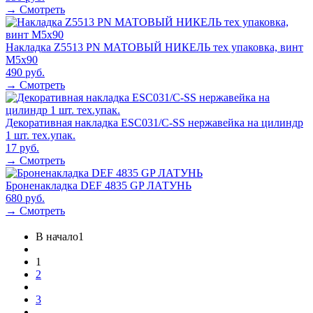
→ Смотреть
Накладка Z5513 PN МАТОВЫЙ НИКЕЛЬ тех упаковка, винт
M5x90
490 руб.
→ Смотреть
Декоративная накладка ESC031/C-SS нержавейка на цилиндр
1 шт. тех.упак.
17 руб.
→ Смотреть
Броненакладка DEF 4835 GP ЛАТУНЬ
680 руб.
→ Смотреть
В начало1
1
2
3