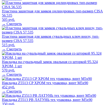
Пластина защитная для замков цилиндровых тип-размер CISA
56.535
505 руб.
→ Смотреть
Пластина защитная для замков сувальдных ключ внизу, тип-
размер CISA 57.535
515 руб.
→ Смотреть
Накладка на сувальдный замок овальная со шторкой 95.324
ХРОМ, 1 шт
570 руб.
→ Смотреть
Накладка Z5513 CP ХРОМ тех упаковка, винт M5x90
452 руб.
→ Смотреть
Накладка Z5513 PB ЛАТУНЬ тех упаковка, винт M5x90
350 руб.