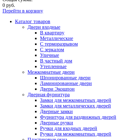
0 руб.
Перейти в корзину
Каталог товаров
Двери входные
В квартиру
Металлические
С терморазрывом
С зеркалом
Уличные
В частный дом
Утепленные
Межкомнатные двери
Шпонированные двери
Ламинированные двери
Двери Экошпон
Дверная фурнитура
Замки для межкомнатных дверей
Замки для металлических дверей
Дверные замки
Фурнитура для раздвижных дверей
Дверные ручки
Ручки для входных дверей
Ручки для межкомнатных дверей
Пластиковые окна