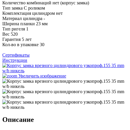
Количество комбинаций
нет (корпус замка)
Тип замка
С роликом
Комплектация цилиндром
нет
Материал цилиндра
-
Ширина планки
23 мм
Тип ригеля
1
Вес
520
Гарантия
5 лет
Кол-во в упаковке
30
Сертификаты
Инструкции
Увеличить изображение
Описание