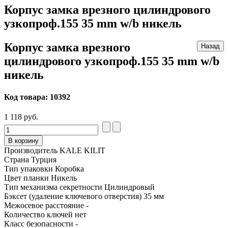
Корпус замка врезного цилиндрового
узкопроф.155 35 mm w/b никель
Корпус замка врезного
цилиндрового узкопроф.155 35 mm w/b
никель
Код товара:
10392
1 118 руб.
В корзину
Производитель
KALE KILIT
Страна
Турция
Тип упаковки
Коробка
Цвет планки
Никель
Тип механизма секретности
Цилиндровый
Бэксет (удаление ключевого отверстия)
35 мм
Межосевое расстояние
-
Количество ключей
нет
Класс безопасности
-