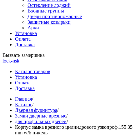
Остекление лоджий
Входные группы
Двери противопожарные
Защитные козырьки
Арки
Установка
Оплата
Доставка
Вызвать замерщика
lock-nsk
Каталог товаров
Установка
Оплата
Доставка
Главная
/
Каталог
/
Дверная фурнитура
/
Замки дверные врезные
/
для профильных дверей
/
Корпус замка врезного цилиндрового узкопроф.155 35
mm w/b никель