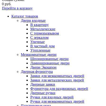
0 руб.
Перейти в корзину
Каталог товаров
Двери входные
В квартиру
Металлические
С терморазрывом
С зеркалом
Уличные
В частный дом
Утепленные
Межкомнатные двери
Шпонированные двери
Ламинированные двери
Двери Экошпон
Дверная фурнитура
Замки для межкомнатных дверей
Замки для металлических дверей
Дверные замки
Фурнитура для раздвижных дверей
Дверные ручки
Ручки для входных дверей
Ручки для межкомнатных дверей
Пластиковые окна