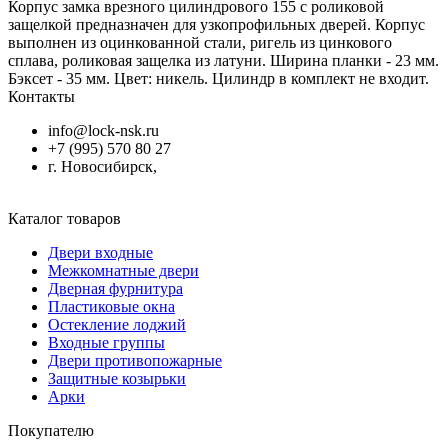
Корпус замка врезного цилиндрового 155 с роликовой
защелкой предназначен для узкопрофильных дверей. Корпус
выполнен из оцинкованной стали, ригель из цинкового
сплава, роликовая защелка из латуни. Ширина планки - 23 мм.
Бэксет - 35 мм. Цвет: никель. Цилиндр в комплект не входит.
Контакты
info@lock-nsk.ru
+7 (995) 570 80 27
г. Новосибирск,
Каталог товаров
Двери входные
Межкомнатные двери
Дверная фурнитура
Пластиковые окна
Остекление лоджий
Входные группы
Двери противопожарные
Защитные козырьки
Арки
Покупателю