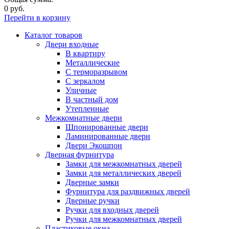
0 руб.
Перейти в корзину
Каталог товаров
Двери входные
В квартиру
Металлические
С терморазрывом
С зеркалом
Уличные
В частный дом
Утепленные
Межкомнатные двери
Шпонированные двери
Ламинированные двери
Двери Экошпон
Дверная фурнитура
Замки для межкомнатных дверей
Замки для металлических дверей
Дверные замки
Фурнитура для раздвижных дверей
Дверные ручки
Ручки для входных дверей
Ручки для межкомнатных дверей
Пластиковые окна