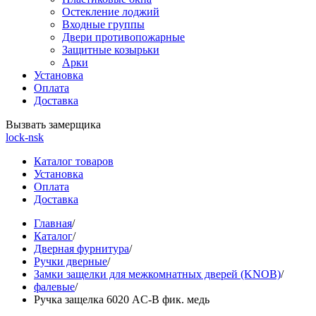
Остекление лоджий
Входные группы
Двери противопожарные
Защитные козырьки
Арки
Установка
Оплата
Доставка
Вызвать замерщика
lock-nsk
Каталог товаров
Установка
Оплата
Доставка
Главная
/
Каталог
/
Дверная фурнитура
/
Ручки дверные
/
Замки защелки для межкомнатных дверей (KNOB)
/
фалевые
/
Ручка защелка 6020 AC-B фик. медь