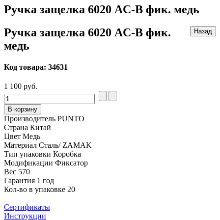
Ручка защелка 6020 AC-B фик. медь
Ручка защелка 6020 AC-B фик.
медь
Код товара:
34631
1 100 руб.
В корзину
Производитель
PUNTO
Страна
Китай
Цвет
Медь
Материал
Сталь/ ZAMAK
Тип упаковки
Коробка
Модификации
Фиксатор
Вес
570
Гарантия
1 год
Кол-во в упаковке
20
Сертификаты
Инструкции