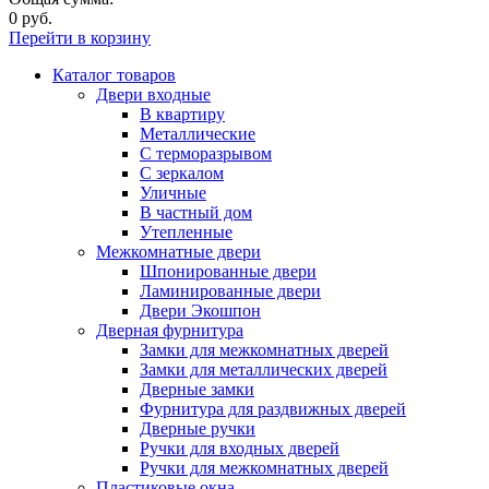
0 руб.
Перейти в корзину
Каталог товаров
Двери входные
В квартиру
Металлические
С терморазрывом
С зеркалом
Уличные
В частный дом
Утепленные
Межкомнатные двери
Шпонированные двери
Ламинированные двери
Двери Экошпон
Дверная фурнитура
Замки для межкомнатных дверей
Замки для металлических дверей
Дверные замки
Фурнитура для раздвижных дверей
Дверные ручки
Ручки для входных дверей
Ручки для межкомнатных дверей
Пластиковые окна