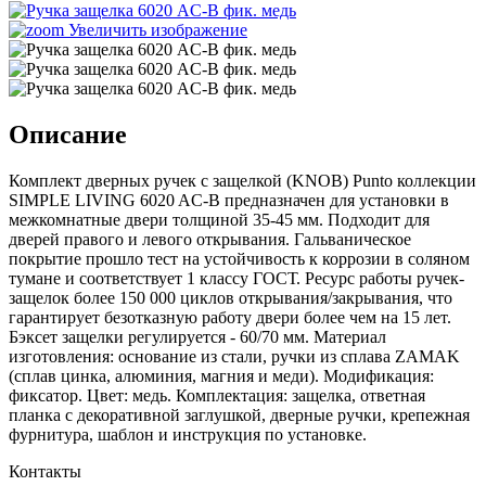
Увеличить изображение
Описание
Комплект дверных ручек с защелкой (KNOB) Punto коллекции
SIMPLE LIVING 6020 AC-B предназначен для установки в
межкомнатные двери толщиной 35-45 мм. Подходит для
дверей правого и левого открывания. Гальваническое
покрытие прошло тест на устойчивость к коррозии в соляном
тумане и соответствует 1 классу ГОСТ. Ресурс работы ручек-
защелок более 150 000 циклов открывания/закрывания, что
гарантирует безотказную работу двери более чем на 15 лет.
Бэксет защелки регулируется - 60/70 мм. Материал
изготовления: основание из стали, ручки из сплава ZAMAK
(сплав цинка, алюминия, магния и меди). Модификация:
фиксатор. Цвет: медь. Комплектация: защелка, ответная
планка с декоративной заглушкой, дверные ручки, крепежная
фурнитура, шаблон и инструкция по установке.
Контакты