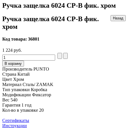
Ручка защелка 6024 CP-B фик. хром
Ручка защелка 6024 CP-B фик.
хром
Код товара:
36801
1 224 руб.
В корзину
Производитель
PUNTO
Страна
Китай
Цвет
Хром
Материал
Сталь/ ZAMAK
Тип упаковки
Коробка
Модификации
Фиксатор
Вес
540
Гарантия
1 год
Кол-во в упаковке
20
Сертификаты
Инструкции