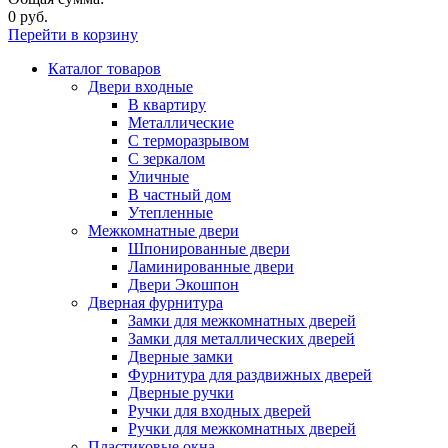
0 руб.
Перейти в корзину
Каталог товаров
Двери входные
В квартиру
Металлические
С терморазрывом
С зеркалом
Уличные
В частный дом
Утепленные
Межкомнатные двери
Шпонированные двери
Ламинированные двери
Двери Экошпон
Дверная фурнитура
Замки для межкомнатных дверей
Замки для металлических дверей
Дверные замки
Фурнитура для раздвижных дверей
Дверные ручки
Ручки для входных дверей
Ручки для межкомнатных дверей
Пластиковые окна