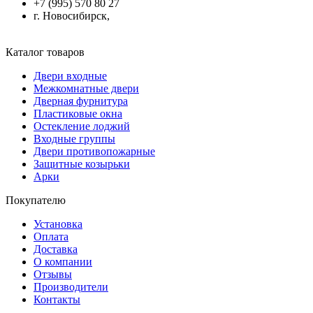
+7 (995) 570 80 27
г. Новосибирск,
Каталог товаров
Двери входные
Межкомнатные двери
Дверная фурнитура
Пластиковые окна
Остекление лоджий
Входные группы
Двери противопожарные
Защитные козырьки
Арки
Покупателю
Установка
Оплата
Доставка
О компании
Отзывы
Производители
Контакты