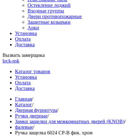
Остекление лоджий
Входные группы
Двери противопожарные
Защитные козырьки
Арки
Установка
Оплата
Доставка
Вызвать замерщика
lock-nsk
Каталог товаров
Установка
Оплата
Доставка
Главная
/
Каталог
/
Дверная фурнитура
/
Ручки дверные
/
Замки защелки для межкомнатных дверей (KNOB)
/
фалевые
/
Ручка защелка 6024 CP-B фик. хром