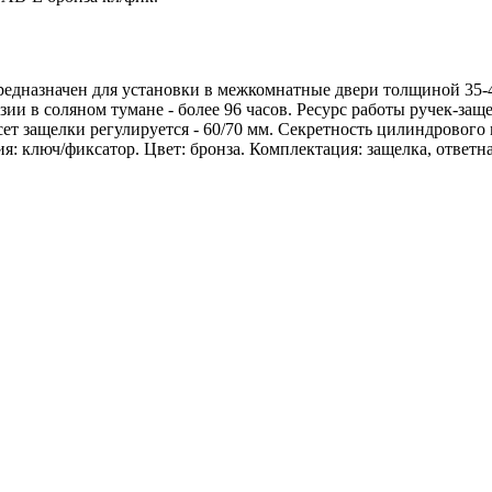
едназначен для установки в межкомнатные двери толщиной 35-4
ии в соляном тумане - более 96 часов. Ресурс работы ручек-защ
ксет защелки регулируется - 60/70 мм. Секретность цилиндрового
 ключ/фиксатор. Цвет: бронза. Комплектация: защелка, ответна