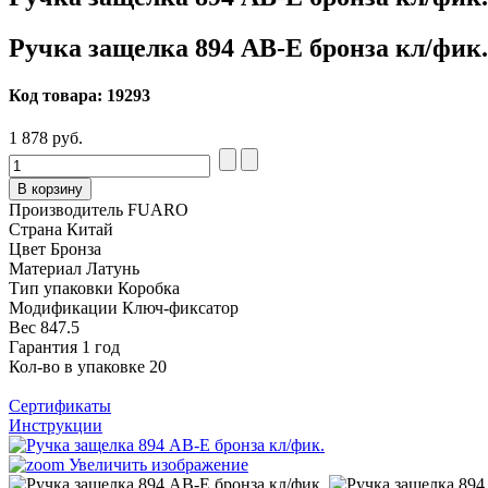
Ручка защелка 894 AB-E бронза кл/фик.
Код товара:
19293
1 878 руб.
В корзину
Производитель
FUARO
Страна
Китай
Цвет
Бронза
Материал
Латунь
Тип упаковки
Коробка
Модификации
Ключ-фиксатор
Вес
847.5
Гарантия
1 год
Кол-во в упаковке
20
Сертификаты
Инструкции
Увеличить изображение