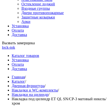
Остекление лоджий
Входные группы
Двери противопожарные
Защитные козырьки
Арки
Установка
Оплата
Доставка
Вызвать замерщика
lock-nsk
Каталог товаров
Установка
Оплата
Доставка
Главная
/
Каталог
/
Дверная фурнитура
/
Накладки и WC-комплекты
/
Накладки на цилиндр
/
Накладка под цилиндр ET QL SN/CP-3 матовый никель/
хром