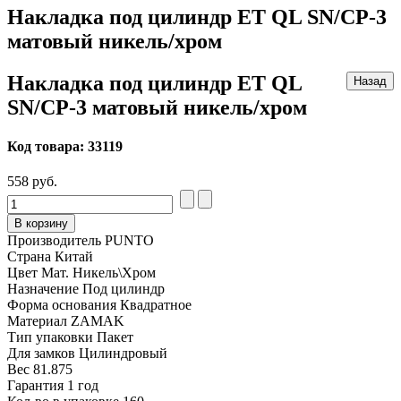
Накладка под цилиндр ET QL SN/CP-3
матовый никель/хром
Накладка под цилиндр ET QL
SN/CP-3 матовый никель/хром
Код товара:
33119
558 руб.
В корзину
Производитель
PUNTO
Страна
Китай
Цвет
Мат. Никель\Хром
Назначение
Под цилиндр
Форма основания
Квадратное
Материал
ZAMAK
Тип упаковки
Пакет
Для замков
Цилиндровый
Вес
81.875
Гарантия
1 год