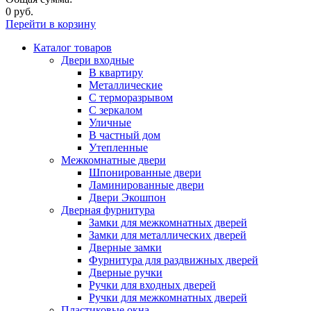
0 руб.
Перейти в корзину
Каталог товаров
Двери входные
В квартиру
Металлические
С терморазрывом
С зеркалом
Уличные
В частный дом
Утепленные
Межкомнатные двери
Шпонированные двери
Ламинированные двери
Двери Экошпон
Дверная фурнитура
Замки для межкомнатных дверей
Замки для металлических дверей
Дверные замки
Фурнитура для раздвижных дверей
Дверные ручки
Ручки для входных дверей
Ручки для межкомнатных дверей
Пластиковые окна