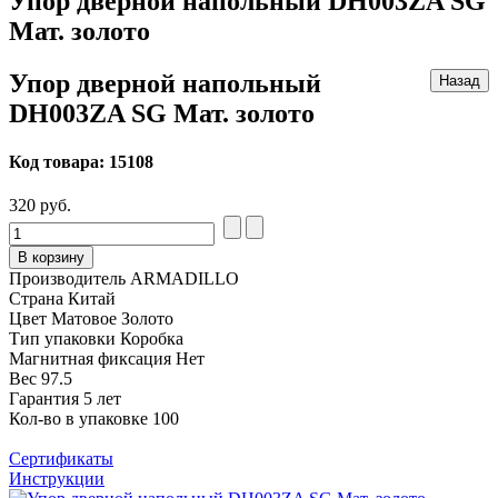
Упор дверной напольный DH003ZA SG
Мат. золото
Упор дверной напольный
DH003ZA SG Мат. золото
Код товара:
15108
320 руб.
В корзину
Производитель
ARMADILLO
Страна
Китай
Цвет
Матовое Золото
Тип упаковки
Коробка
Магнитная фиксация
Нет
Вес
97.5
Гарантия
5 лет
Кол-во в упаковке
100
Сертификаты
Инструкции