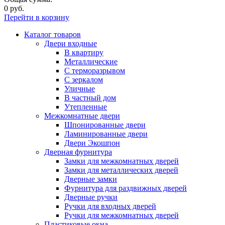
0 руб.
Перейти в корзину
Каталог товаров
Двери входные
В квартиру
Металлические
С терморазрывом
С зеркалом
Уличные
В частный дом
Утепленные
Межкомнатные двери
Шпонированные двери
Ламинированные двери
Двери Экошпон
Дверная фурнитура
Замки для межкомнатных дверей
Замки для металлических дверей
Дверные замки
Фурнитура для раздвижных дверей
Дверные ручки
Ручки для входных дверей
Ручки для межкомнатных дверей
Пластиковые окна