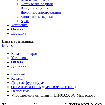
Остекление лоджий
Входные группы
Двери противопожарные
Защитные козырьки
Арки
Установка
Оплата
Доставка
Вызвать замерщика
lock-nsk
Каталог товаров
Установка
Оплата
Доставка
Главная
/
Каталог
/
Дверная фурнитура
/
ОГРАНИЧИТЕЛЬ ДВЕРНОЙ(УПОРЫ)
/
Напольные
/
Упор дверной напольный DH003ZA SG Мат. золото