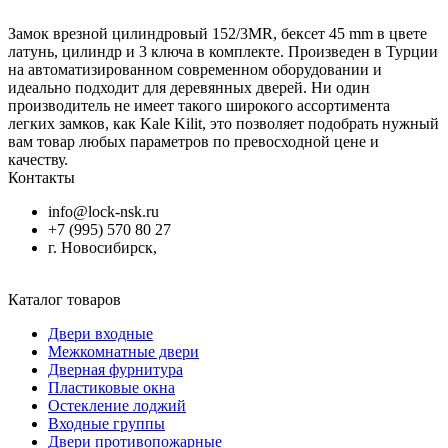
Замок врезной цилиндровый 152/3MR, бексет 45 mm в цвете
латунь, цилиндр и 3 ключа в комплекте. Произведен в Турции
на автоматизированном современном оборудовании и
идеально подходит для деревянных дверей. Ни один
производитель не имеет такого широкого ассортимента
легких замков, как Kale Kilit, это позволяет подобрать нужный
вам товар любых параметров по превосходной цене и
качеству.
Контакты
info@lock-nsk.ru
+7 (995) 570 80 27
г. Новосибирск,
Каталог товаров
Двери входные
Межкомнатные двери
Дверная фурнитура
Пластиковые окна
Остекление лоджий
Входные группы
Двери противопожарные