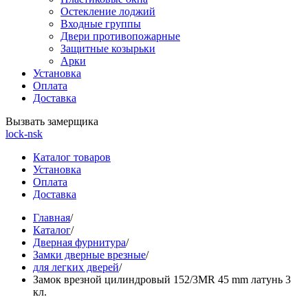
Остекление лоджий
Входные группы
Двери противопожарные
Защитные козырьки
Арки
Установка
Оплата
Доставка
Вызвать замерщика
lock-nsk
Каталог товаров
Установка
Оплата
Доставка
Главная
/
Каталог
/
Дверная фурнитура
/
Замки дверные врезные
/
для легких дверей
/
Замок врезной цилиндровый 152/3MR 45 mm латунь 3
кл.