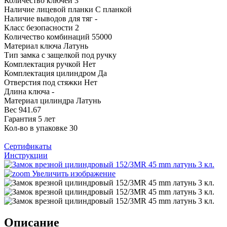
Количество ключей
3
Наличие лицевой планки
С планкой
Наличие выводов для тяг
-
Класс безопасности
2
Количество комбинаций
55000
Материал ключа
Латунь
Тип замка
с защелкой под ручку
Комплектация ручкой
Нет
Комплектация цилиндром
Да
Отверстия под стяжки
Нет
Длина ключа
-
Материал цилиндра
Латунь
Вес
941.67
Гарантия
5 лет
Кол-во в упаковке
30
Сертификаты
Инструкции
Увеличить изображение
Описание