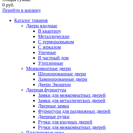
0 руб.
Перейти в корзину
Каталог товаров
Двери входные
В квартиру
Металлические
С терморазрывом
С зеркалом
Уличные
В частный дом
Утепленные
Межкомнатные двери
Шпонированные двери
Ламинированные двери
Двери Экошпон
Дверная фурнитура
Замки для межкомнатных дверей
Замки для металлических дверей
Дверные замки
Фурнитура для раздвижных дверей
Дверные ручки
Ручки для входных дверей
Ручки для межкомнатных дверей
Пластиковые окна