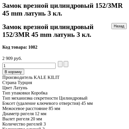
Замок врезной цилиндровый 152/3MR
45 mm латунь 3 кл.
Замок врезной цилиндровый
152/3MR 45 mm латунь 3 кл.
Код товара:
1082
2 909 руб.
В корзину
Производитель
KALE KILIT
Страна
Турция
Цвет
Латунь
Тип упаковки
Коробка
Тип механизма секретности
Цилиндровый
Бэксет (удаление ключевого отверстия)
45 мм
Межосевое расстояние
85 мм
Диаметр ригеля
12 мм
Вылет ригеля
20 мм
Количество ригелей
3