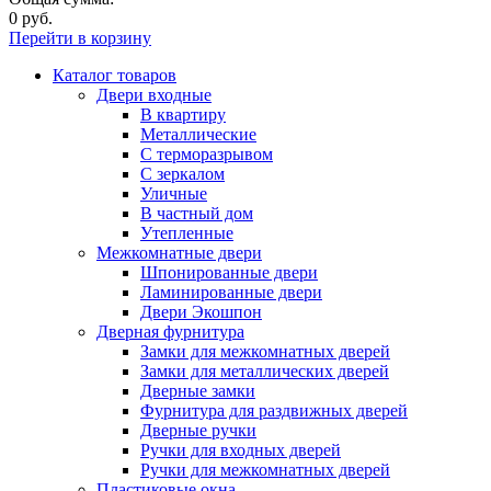
0 руб.
Перейти в корзину
Каталог товаров
Двери входные
В квартиру
Металлические
С терморазрывом
С зеркалом
Уличные
В частный дом
Утепленные
Межкомнатные двери
Шпонированные двери
Ламинированные двери
Двери Экошпон
Дверная фурнитура
Замки для межкомнатных дверей
Замки для металлических дверей
Дверные замки
Фурнитура для раздвижных дверей
Дверные ручки
Ручки для входных дверей
Ручки для межкомнатных дверей
Пластиковые окна