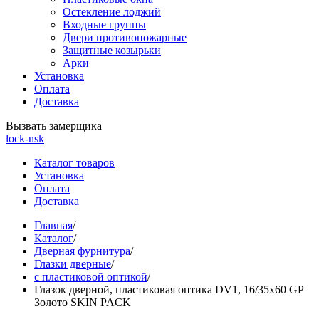
Остекление лоджий
Входные группы
Двери противопожарные
Защитные козырьки
Арки
Установка
Оплата
Доставка
Вызвать замерщика
lock-nsk
Каталог товаров
Установка
Оплата
Доставка
Главная
/
Каталог
/
Дверная фурнитура
/
Глазки дверные
/
с пластиковой оптикой
/
Глазок дверной, пластиковая оптика DV1, 16/35х60 GP
Золото SKIN PACK