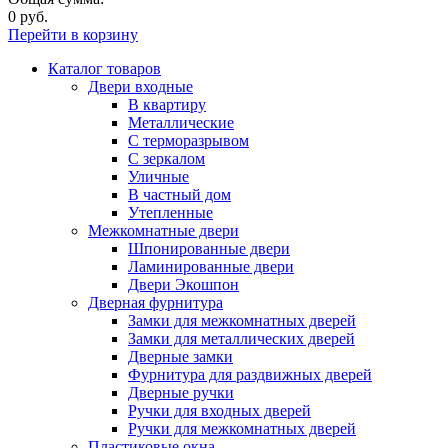
0 руб.
Перейти в корзину
Каталог товаров
Двери входные
В квартиру
Металлические
С терморазрывом
С зеркалом
Уличные
В частный дом
Утепленные
Межкомнатные двери
Шпонированные двери
Ламинированные двери
Двери Экошпон
Дверная фурнитура
Замки для межкомнатных дверей
Замки для металлических дверей
Дверные замки
Фурнитура для раздвижных дверей
Дверные ручки
Ручки для входных дверей
Ручки для межкомнатных дверей
Пластиковые окна