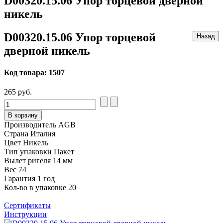
D00320.15.06 Упор торцевой дверной
никель
D00320.15.06 Упор торцевой
дверной никель
Код товара:
1507
265 руб.
В корзину
Производитель
AGB
Страна
Италия
Цвет
Никель
Тип упаковки
Пакет
Вылет ригеля
14 мм
Вес
74
Гарантия
1 год
Кол-во в упаковке
20
Сертификаты
Инструкции