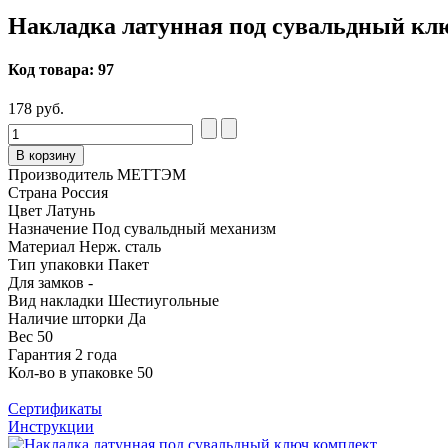
Накладка латунная под сувальдный кл
Код товара:
97
178 руб.
В корзину
Производитель
МЕТТЭМ
Страна
Россия
Цвет
Латунь
Назначение
Под сувальдный механизм
Материал
Нерж. сталь
Тип упаковки
Пакет
Для замков
-
Вид накладки
Шестиугольные
Наличие шторки
Да
Вес
50
Гарантия
2 года
Кол-во в упаковке
50
Сертификаты
Инструкции