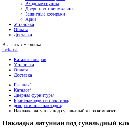
Входные группы
Двери противопожарные
Защитные козырьки
Арки
Установка
Оплата
Доставка
Вызвать замерщика
lock-nsk
Каталог товаров
Установка
Оплата
Доставка
Главная
/
Каталог
/
Дверная фурнитура
/
Броненакладки и пластины
/
декоративные накладки
/
Накладка латунная под сувальдный ключ комплект
Накладка латунная под сувальдный кл