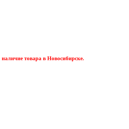
 наличие товара в Новосибирске.