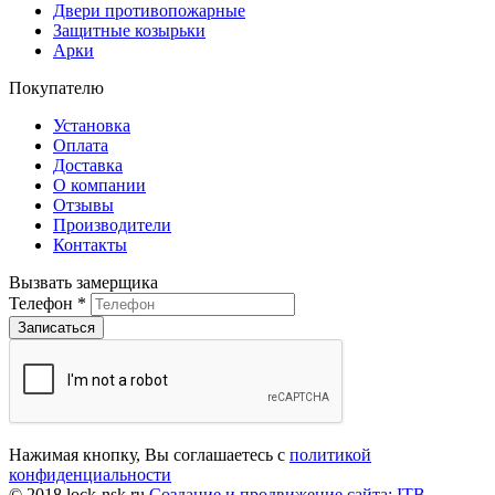
Двери противопожарные
Защитные козырьки
Арки
Покупателю
Установка
Оплата
Доставка
О компании
Отзывы
Производители
Контакты
Вызвать замерщика
Телефон
*
Нажимая кнопку, Вы соглашаетесь с
политикой
конфиденциальности
© 2018 lock-nsk.ru
Создание и продвижение сайта: ITB