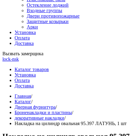
Остекление лоджий
Входные группы
Двери противопожарные
Защитные козырьки
Арки
Установка
Оплата
Доставка
Вызвать замерщика
lock-nsk
Каталог товаров
Установка
Оплата
Доставка
Главная
/
Каталог
/
Дверная фурнитура
/
Броненакладки и пластины
/
декоративные накладки
/
Накладка на цилиндр овальная 95.397 ЛАТУНЬ, 1 шт