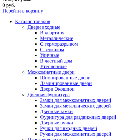
0 руб.
Перейти в корзину
Каталог товаров
Двери входные
В квартиру
Металлические
С терморазрывом
С зеркалом
Уличные
В частный дом
Утепленные
Межкомнатные двери
Шпонированные двери
Ламинированные двери
Двери Экошпон
Дверная фурнитура
Замки для межкомнатных дверей
Замки для металлических дверей
Дверные замки
Фурнитура для раздвижных дверей
Дверные ручки
Ручки для входных дверей
Ручки для межкомнатных дверей
Пластиковые окна